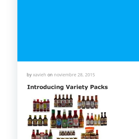
by
xavieh
on
noviembre 28, 2015