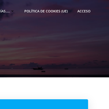
ÍAS…..
POLÍTICA DE COOKIES (UE)
ACCESO
M
e