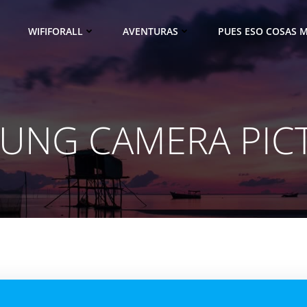
WIFIFORALL
AVENTURAS
PUES ESO COSAS M
UNG CAMERA PIC