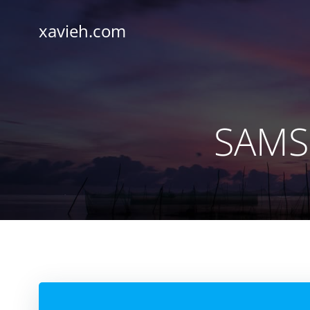
Saltar
al
xavieh.com
contenido
SAMS