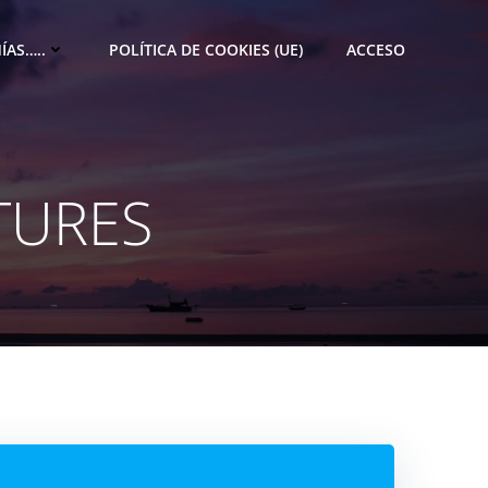
ÍAS…..
POLÍTICA DE COOKIES (UE)
ACCESO
TURES
M
e