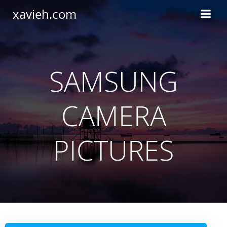
Saltar
xavieh.com
al
contenido
SAMSUNG
CAMERA
PICTURES