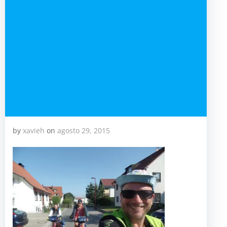
by
xavieh
on
agosto 29, 2015