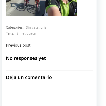
Categories:
Sin categoría
Tags:
Sin etiqueta
Navegación
Previous post
por
No responses yet
las
Deja un comentario
entradas