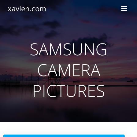
Saltar
xavieh.com
al
contenido
SAMSUNG
CAMERA
PICTURES