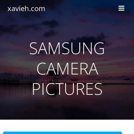
Saltar
xavieh.com
al
contenido
SAMSUNG
CAMERA
PICTURES