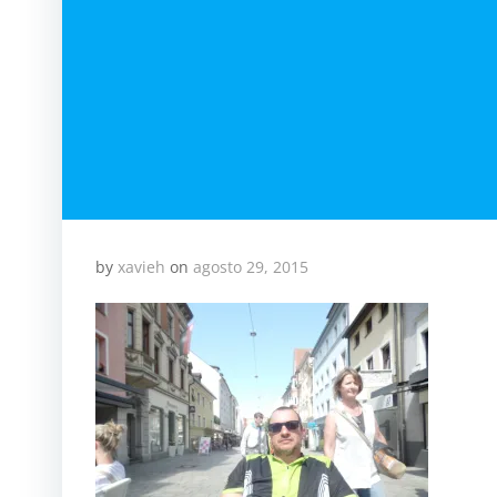
by
xavieh
on
agosto 29, 2015