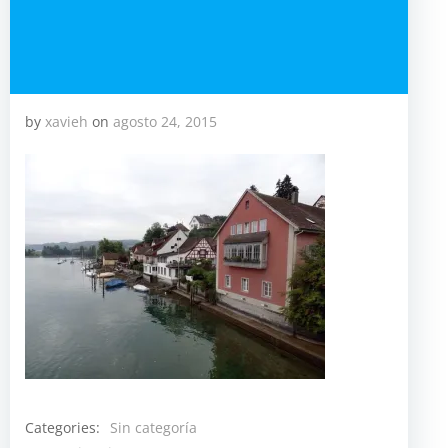
by
xavieh
on
agosto 24, 2015
Categories:
Sin categoría