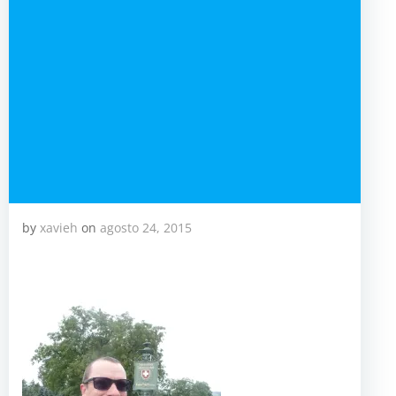
by
xavieh
on
agosto 24, 2015