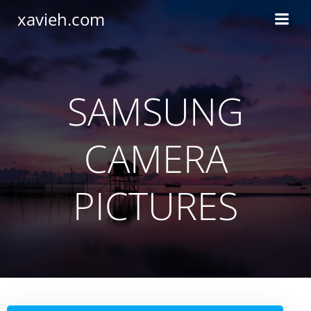
Saltar
xavieh.com
al
contenido
SAMSUNG
CAMERA
PICTURES