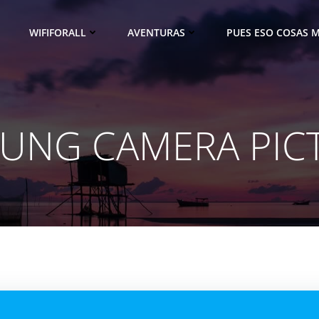
WIFIFORALL
AVENTURAS
PUES ESO COSAS M
UNG CAMERA PIC