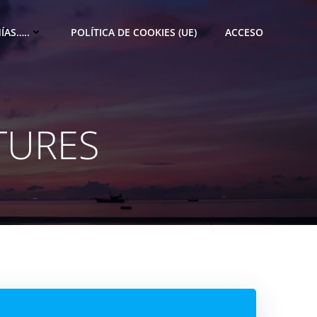
ÍAS…..
POLÍTICA DE COOKIES (UE)
ACCESO
TURES
M
e