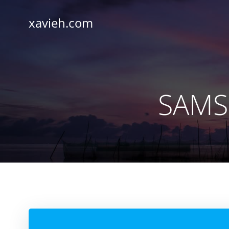
Saltar
al
xavieh.com
contenido
SAMS