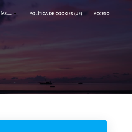
ÍAS…..
POLÍTICA DE COOKIES (UE)
ACCESO
M
e