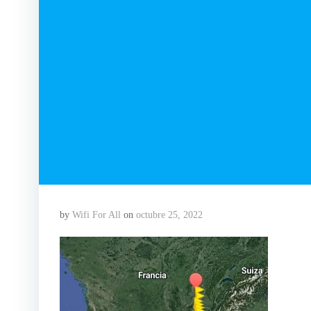
by
Wifi For All
on
octubre 25, 2022