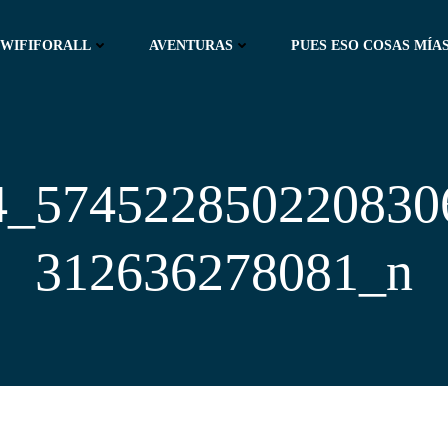
WIFIFORALL
AVENTURAS
PUES ESO COSAS MÍAS
4_574522850220830
312636278081_n