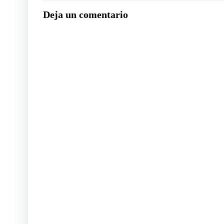
Deja un comentario
entradas