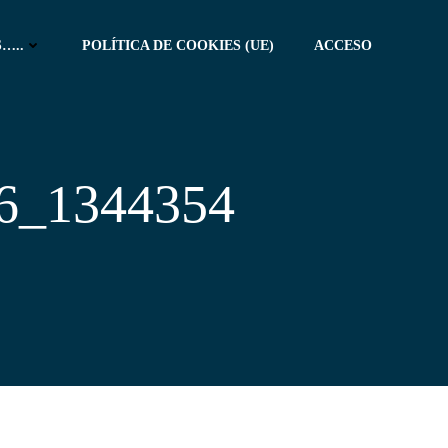
…..
POLÍTICA DE COOKIES (UE)
ACCESO
6_1344354