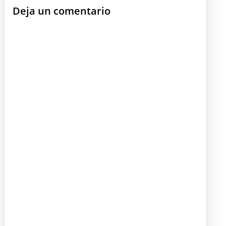
Deja un comentario
entradas