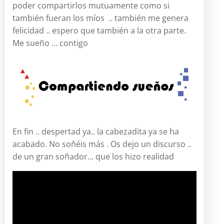
poder compartirlos mutuamente como si
también fueran los míos .. también me genera
felicidad .. espero que también a la otra parte.
Me sueño … contigo
En fin .. despertad ya.. la cabezadita ya se ha
acabado. No soñéis más . Os dejo un discurso ..
de un gran soñador… que los hizo realidad