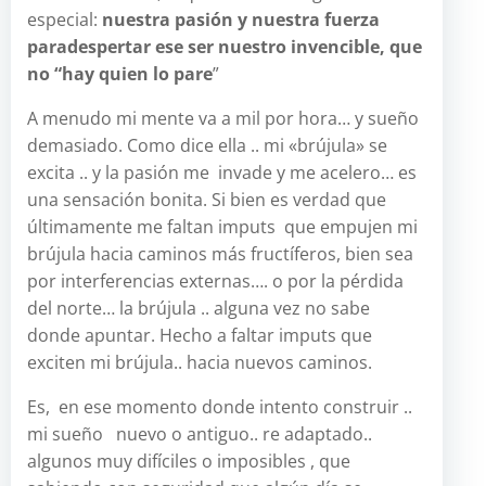
especial:
nuestra pasión y nuestra fuerza
para
despertar ese ser nuestro invencible, que
no “hay quien lo pare
”
A menudo mi mente va a mil por hora… y sueño
demasiado. Como dice ella .. mi «brújula» se
excita .. y la pasión me invade y me acelero… es
una sensación bonita. Si bien es verdad que
últimamente me faltan imputs que empujen mi
brújula hacia caminos más fructíferos, bien sea
por interferencias externas…. o por la pérdida
del norte… la brújula .. alguna vez no sabe
donde apuntar. Hecho a faltar imputs que
exciten mi brújula.. hacia nuevos caminos.
Es, en ese momento donde intento construir ..
mi sueño nuevo o antiguo.. re adaptado..
algunos muy difíciles o imposibles , que