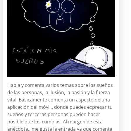
Habla y comenta varios temas sobre los sueños
de las personas, la ilusión, la pasión y la fuerza
vital. Básicamente comenta un aspecto de una
aplicación del móvil.. donde puedes expresar tu
sueños y terceras personas pueden hacer
posible que los cumplas. Al margen de esta
anécdota.. me gusta la entrada ya que comenta