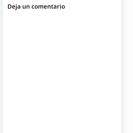
Deja un comentario
entradas