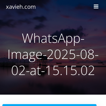
Saltar
xavieh.com
al
contenido
WhatsApp-
Image-2025-08-
02-at-15.15.02