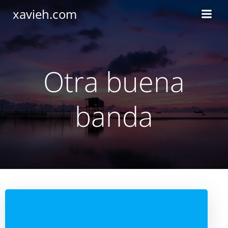
Saltar
xavieh.com
al
contenido
Otra buena
banda