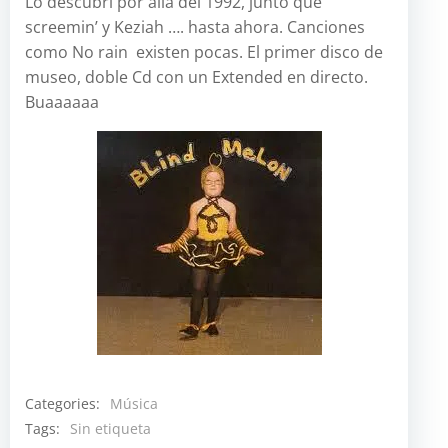
Lo descubrí por allá del 1992, junto que
screemin’ y Keziah …. hasta ahora. Canciones
como No rain existen pocas. El primer disco de
museo, doble Cd con un Extended en directo.
Buaaaaaa
Categories:
Música
Tags:
Sin etiqueta