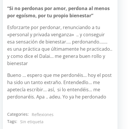
“Si no perdonas por amor, perdona al menos
por egoísmo, por tu propio bienestar”
Esforzarte por perdonar, renunciando a tu
«personal y privada venganza» .. y conseguir
esa sensación de bienestar…. perdonando…….
es una práctica que últimamente he practicado..
y como dice el Dalai… me genera buen rollo y
bienestar
Bueno … espero que me perdonéis… hoy el post
ha sido un tanto extraño. Entendedlo… me
apetecía escribir… así, si lo entendéis… me
perdonaréis. Apa .. adeu. Yo ya he perdonado
Categories:
Reflexiones
Tags:
Sin etiqueta