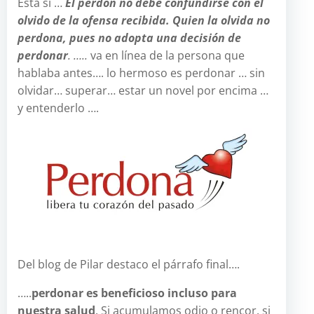
Esta sí …
El perdón no debe confundirse con el
olvido de la ofensa recibida. Quien la olvida no
perdona, pues no adopta una decisión de
perdonar
. …..
va en línea de la persona que
hablaba antes…. lo hermoso es perdonar … sin
olvidar… superar… estar un novel por encima …
y entenderlo ….
Del blog de Pilar destaco el párrafo final….
…..
perdonar es beneficioso incluso para
nuestra salud
. Si acumulamos odio o rencor, si