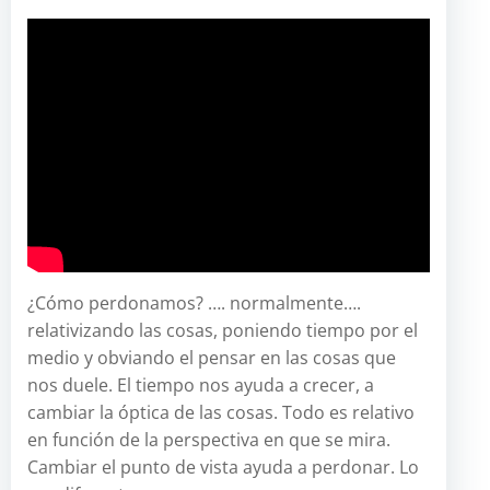
¿Cómo perdonamos? …. normalmente….
relativizando las cosas, poniendo tiempo por el
medio y obviando el pensar en las cosas que
nos duele. El tiempo nos ayuda a crecer, a
cambiar la óptica de las cosas. Todo es relativo
en función de la perspectiva en que se mira.
Cambiar el punto de vista ayuda a perdonar. Lo