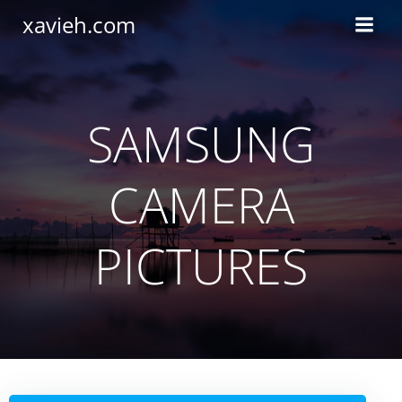
Saltar
xavieh.com
al
contenido
SAMSUNG
CAMERA
PICTURES