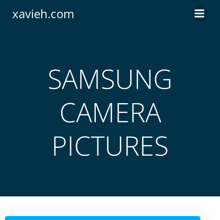
Saltar
xavieh.com
al
contenido
SAMSUNG
CAMERA
PICTURES