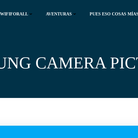
WIFIFORALL
AVENTURAS
PUES ESO COSAS MÍAS
UNG CAMERA PIC