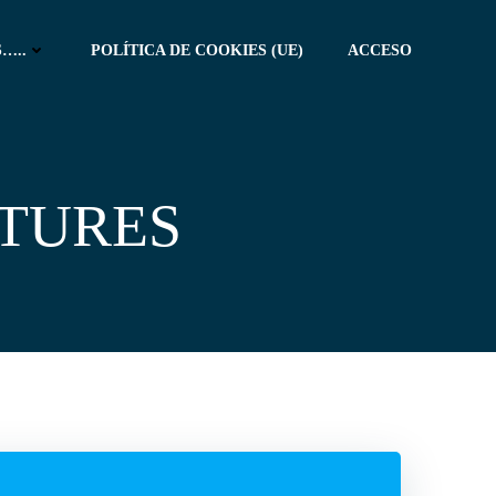
…..
POLÍTICA DE COOKIES (UE)
ACCESO
TURES
M
e