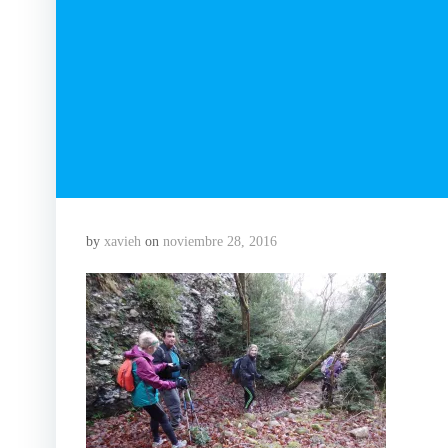
by
xavieh
on
noviembre 28, 2016