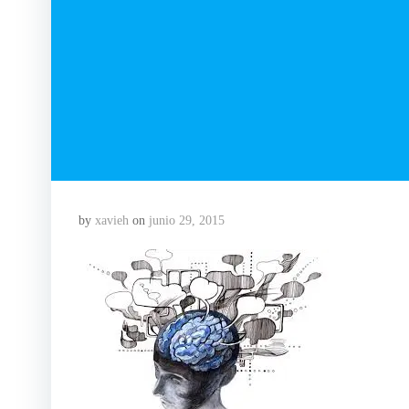
by
xavieh
on
junio 29, 2015