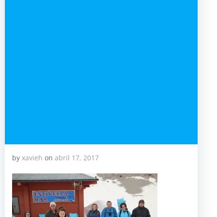
by
xavieh
on
abril 17, 2017