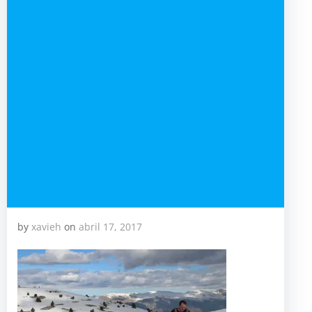
by
xavieh
on
abril 17, 2017