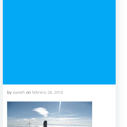
by
xavieh
on
febrero 28, 2016