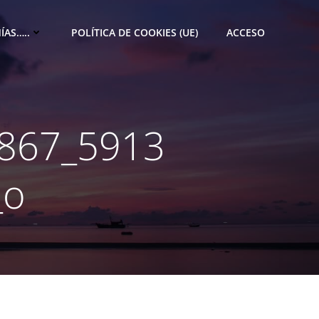
ÍAS…..
POLÍTICA DE COOKIES (UE)
ACCESO
867_5913
_o