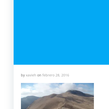
by
xavieh
on
febrero 28, 2016