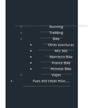
Running
Trekking
Bike
Otras aventuras
Mis 360
Marrocco Bike
France Bike
Pirineos Bike
Viajes
Pues eso cosas mías…..