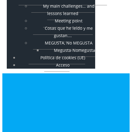
My main challenges… and
lessons learned
Meeting point
Cosas que he leído y me
gustan….
MEGUSTA, No MEGUSTA
Megusta-Nomegusta
Política de cookies (UE)
Acceso