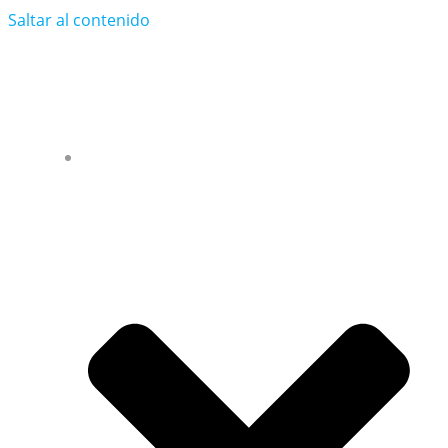
Saltar al contenido
xavieh.com
WIFIFORALL