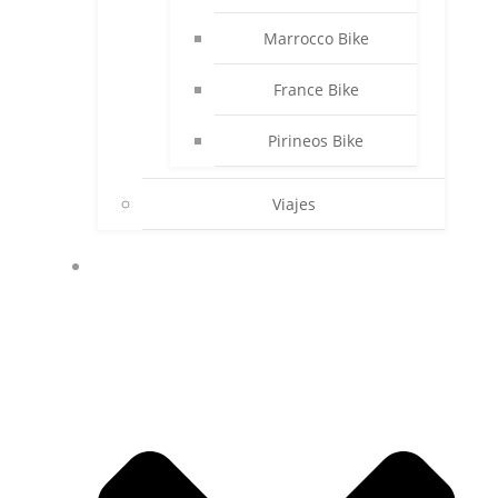
Marrocco Bike
France Bike
Pirineos Bike
Viajes
PUES ESO COSAS MÍAS…..