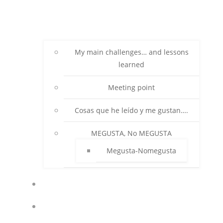
My main challenges… and lessons
learned
Meeting point
Cosas que he leído y me gustan….
MEGUSTA, No MEGUSTA
Megusta-Nomegusta
POLÍTICA DE COOKIES (UE)
ACCESO