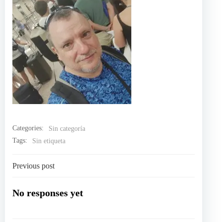
Categories:
Sin categoría
Tags:
Sin etiqueta
Navegación
Previous post
por
No responses yet
las