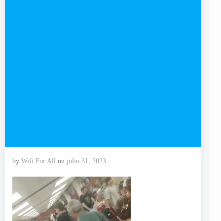
by
Wifi For All
on
julio 31, 2023