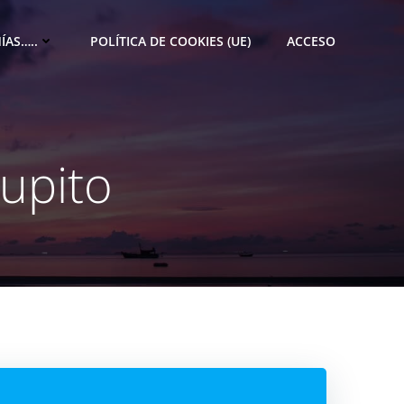
ÍAS…..
POLÍTICA DE COOKIES (UE)
ACCESO
rupito
M
e