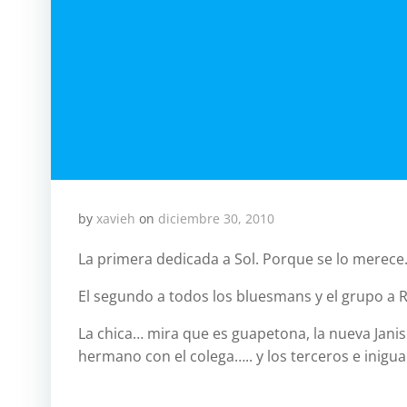
by
xavieh
on
diciembre 30, 2010
La primera dedicada a Sol. Porque se lo merece
El segundo a todos los bluesmans y el grupo a R
La chica… mira que es guapetona, la nueva Jani
hermano con el colega….. y los terceros e inig