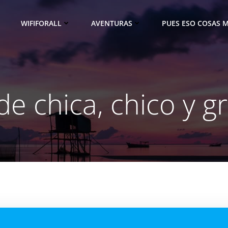
WIFIFORALL
AVENTURAS
PUES ESO COSAS M
e chica, chico y g