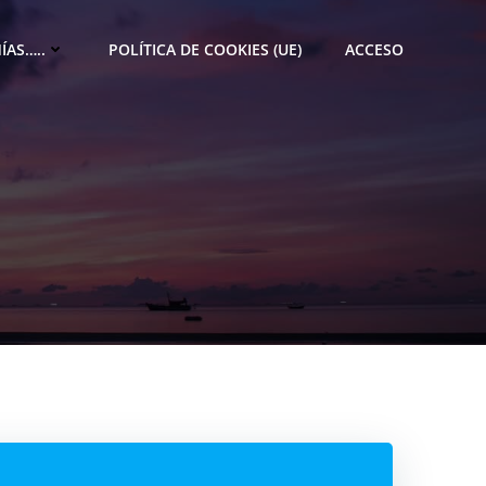
ÍAS…..
POLÍTICA DE COOKIES (UE)
ACCESO
M
e