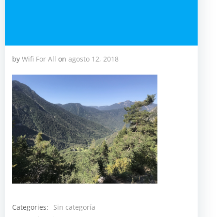
by
Wifi For All
on
agosto 12, 2018
Categories:
Sin categoría