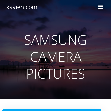
Saltar
xavieh.com
al
contenido
SAMSUNG
CAMERA
PICTURES