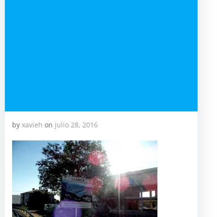
by
xavieh
on
julio 28, 2016