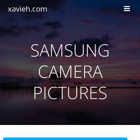
Saltar
xavieh.com
al
contenido
SAMSUNG
CAMERA
PICTURES