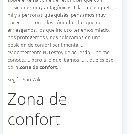
sobre el tema.. y he de reconocer que con
posiciones muy antagónicas. Ella.. me etiqueta, a
mi y a personas que quizás pensamos muy
parecido… como los cómodos, los que no
arriesgamos, los que incluso tenemos miedo,
nos protegemos y nos colocamos en una
posición de confort sentimental…
evidentemente NO estoy de acuerdo… no me
conoce….. pero a lo que íbamos……. que es eso
de la
Zona de confort
…
Según San Wiki….
Zona de
confort