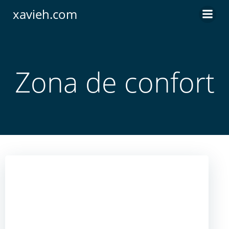
Saltar
xavieh.com
al
contenido
Zona de confort