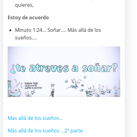
quieres,
Estoy de acuerdo
Minuto 1:24… Soñar…. Más allá de los
sueños….
Mas allá de los sueños…
Más allá de los sueños …2ª parte