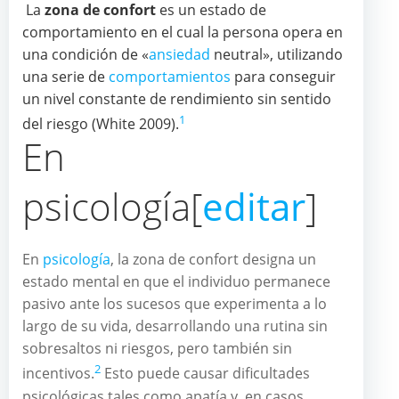
La
zona de confort
es un estado de
comportamiento en el cual la persona opera en
una condición de «
ansiedad
neutral», utilizando
una serie de
comportamientos
para conseguir
un nivel constante de rendimiento sin sentido
1
del riesgo (White 2009).
En
psicología
[
editar
]
En
psicología
, la zona de confort designa un
estado mental en que el individuo permanece
pasivo ante los sucesos que experimenta a lo
largo de su vida, desarrollando una rutina sin
sobresaltos ni riesgos, pero también sin
2
incentivos.
​ Esto puede causar dificultades
psicológicas tales como apatía y, en casos