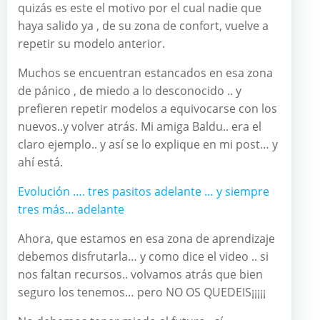
quizás es este el motivo por el cual nadie que
haya salido ya , de su zona de confort, vuelve a
repetir su modelo anterior.
Muchos se encuentran estancados en esa zona
de pánico , de miedo a lo desconocido .. y
prefieren repetir modelos a equivocarse con los
nuevos..y volver atrás. Mi amiga Baldu.. era el
claro ejemplo.. y así se lo explique en mi post… y
ahí está.
Evolución …. tres pasitos adelante … y siempre
tres más… adelante
Ahora, que estamos en esa zona de aprendizaje
debemos disfrutarla… y como dice el video .. si
nos faltan recursos.. volvamos atrás que bien
seguro los tenemos… pero NO OS QUEDEIS¡¡¡¡¡